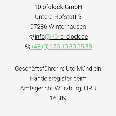
10 o´clock GmbH
Untere Hofstatt 3
97286 Winterhausen
info@10-o-clock.de
+49 (0) 176 10 30 55 38
Geschäftsführerin: Ute Mündlein
Handelsregister beim
Amtsgericht Würzburg, HRB
16389